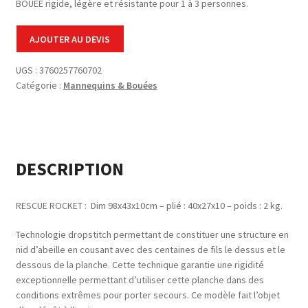
BOUEE rigide, légère et résistante pour 1 à 3 personnes.
AJOUTER AU DEVIS
UGS :
3760257760702
Catégorie :
Mannequins & Bouées
DESCRIPTION
RESCUE ROCKET :
Dim 98x43x10cm – plié : 40x27x10 – poids : 2 kg.
Technologie dropstitch permettant de constituer une structure en
nid d’abeille en cousant avec des centaines de fils le dessus et le
dessous de la planche. Cette technique garantie une rigidité
exceptionnelle permettant d’utiliser cette planche dans des
conditions extrêmes pour porter secours. Ce modèle fait l’objet