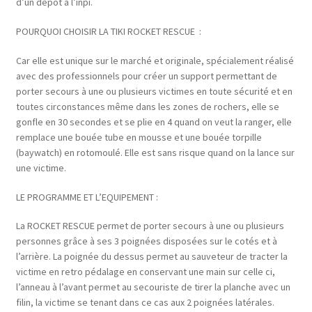
d’un dépôt à l’inpi.
POURQUOI CHOISIR LA TIKI ROCKET RESCUE
:
Car elle est unique sur le marché et originale, spécialement réalisé
avec des professionnels pour créer un support permettant de
porter secours à une ou plusieurs victimes en toute sécurité et en
toutes circonstances même dans les zones de rochers, elle se
gonfle en 30 secondes et se plie en 4 quand on veut la ranger, elle
remplace une bouée tube en mousse et une bouée torpille
(baywatch) en rotomoulé. Elle est sans risque quand on la lance sur
une victime.
LE PROGRAMME ET L’EQUIPEMENT :
La ROCKET RESCUE permet de porter secours à une ou plusieurs
personnes grâce à ses 3 poignées disposées sur le cotés et à
l’arrière. La poignée du dessus permet au sauveteur de tracter la
victime en retro pédalage en conservant une main sur celle ci,
l’anneau à l’avant permet au secouriste de tirer la planche avec un
filin, la victime se tenant dans ce cas aux 2 poignées latérales.