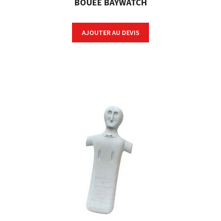
BOUÉE BAYWATCH
AJOUTER AU DEVIS